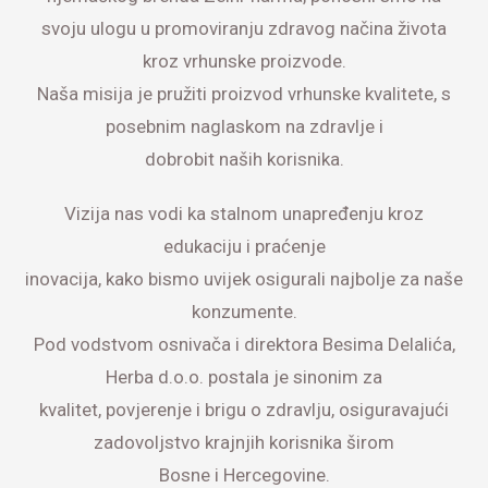
svoju ulogu u promoviranju zdravog načina života
kroz vrhunske proizvode.
Naša misija je pružiti proizvod vrhunske kvalitete, s
posebnim naglaskom na zdravlje i
dobrobit naših korisnika.
Vizija nas vodi ka stalnom unapređenju kroz
edukaciju i praćenje
inovacija, kako bismo uvijek osigurali najbolje za naše
konzumente.
Pod vodstvom osnivača i direktora Besima Delalića,
Herba d.o.o. postala je sinonim za
kvalitet, povjerenje i brigu o zdravlju, osiguravajući
zadovoljstvo krajnjih korisnika širom
Bosne i Hercegovine.