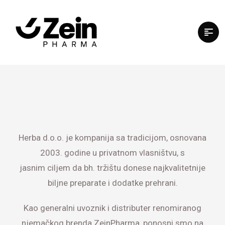
Herba d.o.o. je kompanija sa tradicijom, osnovana
2003. godine u privatnom vlasništvu, s
jasnim ciljem da bh. tržištu donese najkvalitetnije
biljne preparate i dodatke prehrani.
Kao generalni uvoznik i distributer renomiranog
njemačkog brenda ZeinPharma, ponosni smo na