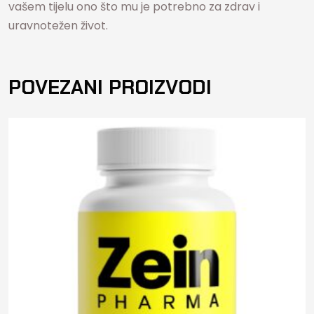
vašem tijelu ono što mu je potrebno za zdrav i
uravnotežen život.
POVEZANI PROIZVODI