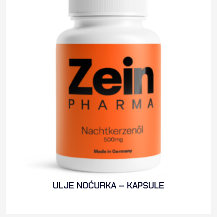
ULJE NOĆURKA – KAPSULE