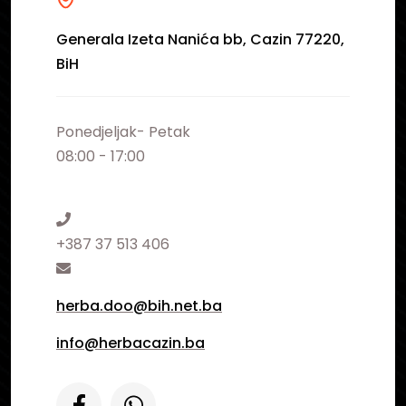
Generala Izeta Nanića bb, Cazin 77220,
BiH
Ponedjeljak- Petak
08:00 - 17:00
+387 37 513 406
herba.doo@bih.net.ba
info@herbacazin.ba