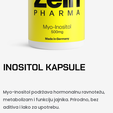
INOSITOL KAPSULE
Myo-Inositol podržava hormonalnu ravnotežu,
metabolizam i funkciju jajnika. Prirodno, bez
aditiva i lako za upotrebu.