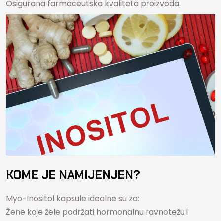
Osigurana farmaceutska kvaliteta proizvoda.
KOME JE NAMIJENJEN?
Myo-Inositol kapsule idealne su za:
Žene koje žele podržati hormonalnu ravnotežu i