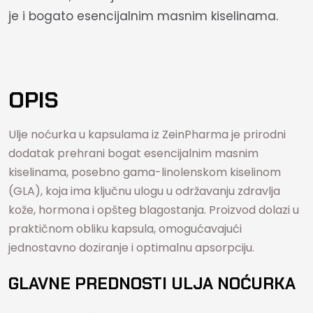
je i bogato esencijalnim masnim kiselinama.
OPIS
Ulje noćurka u kapsulama iz ZeinPharma je prirodni
dodatak prehrani bogat esencijalnim masnim
kiselinama, posebno gama-linolenskom kiselinom
(GLA), koja ima ključnu ulogu u održavanju zdravlja
kože, hormona i opšteg blagostanja. Proizvod dolazi u
praktičnom obliku kapsula, omogućavajući
jednostavno doziranje i optimalnu apsorpciju.
GLAVNE PREDNOSTI ULJA NOĆURKA