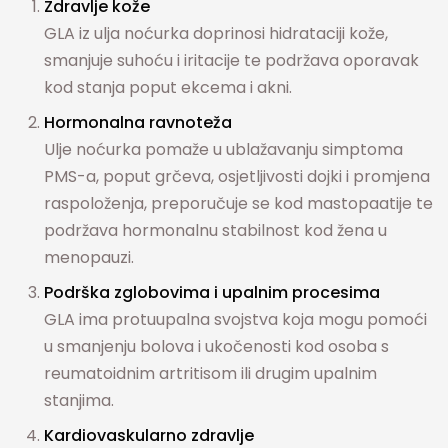
Zdravlje kože
GLA iz ulja noćurka doprinosi hidrataciji kože,
smanjuje suhoću i iritacije te podržava oporavak
kod stanja poput ekcema i akni.
Hormonalna ravnoteža
Ulje noćurka pomaže u ublažavanju simptoma
PMS-a, poput grčeva, osjetljivosti dojki i promjena
raspoloženja, preporučuje se kod mastopaatije te
podržava hormonalnu stabilnost kod žena u
menopauzi.
Podrška zglobovima i upalnim procesima
GLA ima protuupalna svojstva koja mogu pomoći
u smanjenju bolova i ukočenosti kod osoba s
reumatoidnim artritisom ili drugim upalnim
stanjima.
Kardiovaskularno zdravlje