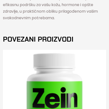
efikasnu podršku za vašu kožu, hormone i opšte
zdravlje, u praktičnom obliku prilagođenom vašim
svakodnevnim potrebama.
POVEZANI PROIZVODI