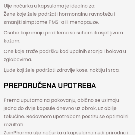
Ulje noćurka u kapsulama je idealno za:
Žene koje žele podržati hormonalnu ravnotežu i
smanjiti simptome PMS-a ili menopauze.
Osobe koje imaju problema sa suhom ili osjetljivom
kožom.
One koje traže podršku kod upalnih stanja i bolova u
zglobovima.
Ljude koji žele podržati zdravlje kose, noktiju i srca.
PREPORUČENA UPOTREBA
Prema uputama na pakovanju, obično se uzimaju
jedna do dvije kapsule dnevno uz obrok, uz obilje
tekućine. Redovnom upotrebom postižu se optimalni
rezultati.
ZeinPharma ulje noćurka u kapsulama nudi prirodnu i