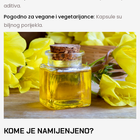
aditiva.
Pogodno za vegane i vegetarijance:
Kapsule su
biljnog porijekla.
KOME JE NAMIJENJENO?